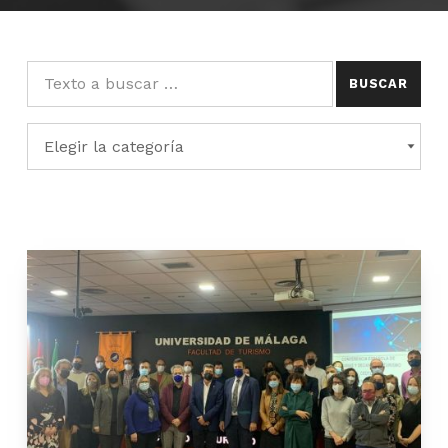
Buscar:
Categorías
CATEGORÍAS