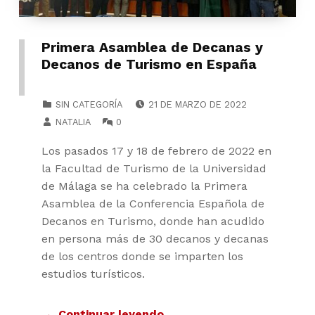
Primera Asamblea de Decanas y
Decanos de Turismo en España
POSTED ON:
CATEGORIZED IN:
SIN CATEGORÍA
21 DE MARZO DE 2022
WRITTEN BY:
COMMENTS:
NATALIA
0
Los pasados 17 y 18 de febrero de 2022 en
la Facultad de Turismo de la Universidad
de Málaga se ha celebrado la Primera
Asamblea de la Conferencia Española de
Decanos en Turismo, donde han acudido
en persona más de 30 decanos y decanas
de los centros donde se imparten los
estudios turísticos.
Continuar leyendo…